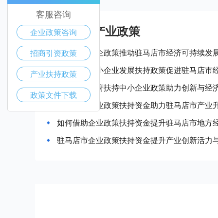
客服咨询
驻马店市产业政策
企业政策咨询
如何利用惠企政策推动驻马店市经济可持续发
招商引资政策
如何通过中小企业发展扶持政策促进驻马店市
产业扶持政策
驻马店市政府扶持中小企业政策助力创新与经
政策文件下载
如何通过企业政策扶持资金助力驻马店市产业
如何借助企业政策扶持资金提升驻马店市地方
驻马店市企业政策扶持资金提升产业创新活力