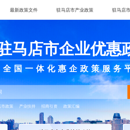
最新政策文件
驻马店市产业政策
驻马店
驻马店市企业优惠
全国一体化惠企政策服务
店市政策
产业扶持
招商引资
政策汇编