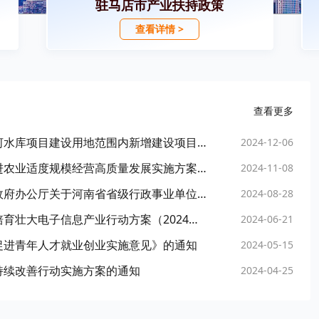
驻马店市产业扶持政策
查看详情 >
查看更多
驻马店市人民政府关于发布严格控制确山县邢河水库项目建设用地范围内新增建设项目和迁入人口的通告的请示
2024-12-06
驻马店市人民政府办公室关于印发驻马店市促进农业适度规模经营高质量发展实施方案的通知
2024-11-08
驻马店市人民政府办公室关于转发河南省人民政府办公厅关于河南省省级行政事业单位国有资产对外有偿使用管理办法的通知
2024-08-28
驻马店市人民政府办公室关于印发《驻马店市培育壮大电子信息产业行动方案（2024—2026年）》和《关于促进电子信息产业加快发展的若干措施》的通知
2024-06-21
促进青年人才就业创业实施意见》的通知
2024-05-15
持续改善行动实施方案的通知
2024-04-25