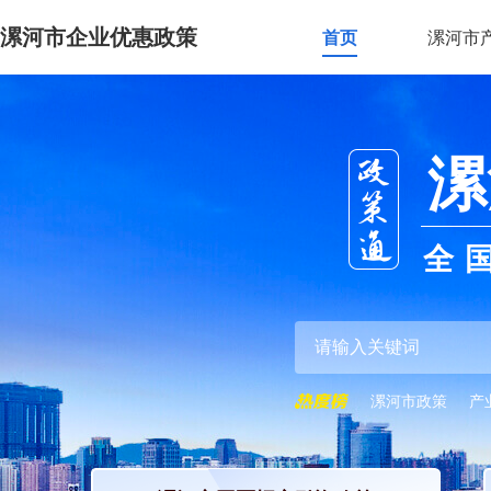
漯河市企业优惠政策
首页
漯河市
漯
全
漯河市政策
产