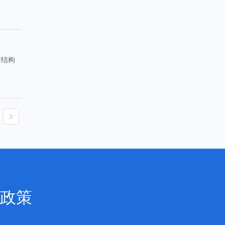
济结构
政策