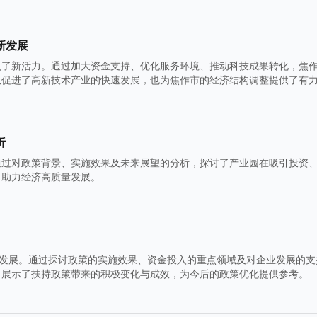
新发展
入了新活力。通过加大资金支持、优化服务环境、推动科技成果转化，焦
仅促进了高新技术产业的快速发展，也为焦作市的经济结构调整提供了有
析
通过对政策背景、实施效果及未来展望的分析，探讨了产业园在吸引投资
，助力经济高质量发展。
的发展。通过探讨政策的实施效果、资金投入的重点领域及对企业发展的支
，展示了扶持政策带来的积极变化与成效，为今后的政策优化提供参考。