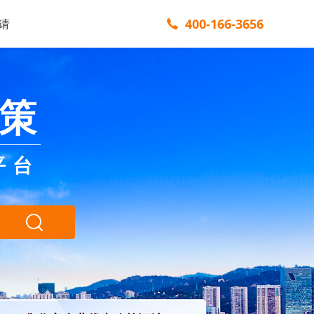
400-166-3656
请
策
平台