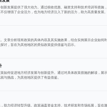
新发展
与创新发展提供了强大动力。通过税收优惠、融资支持和技术培训等措施
策不仅增强了企业活力，也为地方经济注入了新的活力，助力高质量发展
展。文章分析现有政策的具体内容及其实施效果，结合实例展示企业如何
入探讨，旨在为其他地区的类似政策提供借鉴与启示。
升
政策如何促进地方经济发展与创新提升。通过对具体政策措施的解读，展
成就与挑战，为其他地区提供了有益借鉴。
展，助力经济转型升级。政策涵盖资金支持、技术研发和市场拓展，旨在