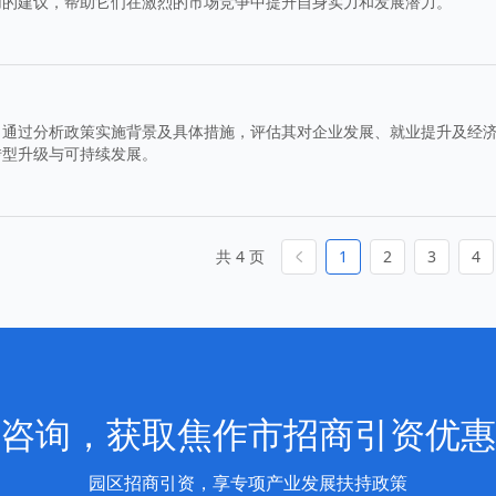
用的建议，帮助它们在激烈的市场竞争中提升自身实力和发展潜力。
。通过分析政策实施背景及具体措施，评估其对企业发展、就业提升及经
转型升级与可持续发展。
共 4 页
1
2
3
4
咨询，获取焦作市招商引资优惠
园区招商引资，享专项产业发展扶持政策