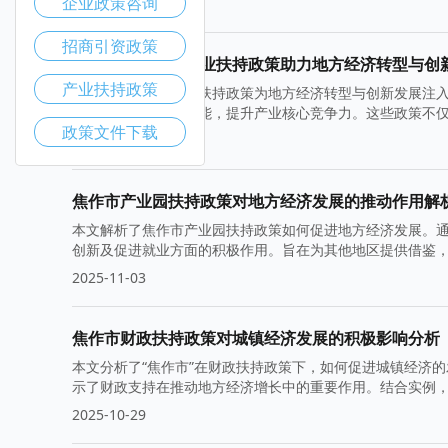
企业政策咨询
2025-11-10
招商引资政策
焦作市高新技术企业扶持政策助力地方经济转型与创
产业扶持政策
焦作市高新技术企业扶持政策为地方经济转型与创新发展注
力于激发企业创新潜能，提升产业核心竞争力。这些政策不
政策文件下载
障。
2025-11-05
焦作市产业园扶持政策对地方经济发展的推动作用解
本文解析了焦作市产业园扶持政策如何促进地方经济发展。
创新及促进就业方面的积极作用。旨在为其他地区提供借鉴
2025-11-03
焦作市财政扶持政策对城镇经济发展的积极影响分析
本文分析了“焦作市”在财政扶持政策下，如何促进城镇经济
示了财政支持在推动地方经济增长中的重要作用。结合实例
2025-10-29