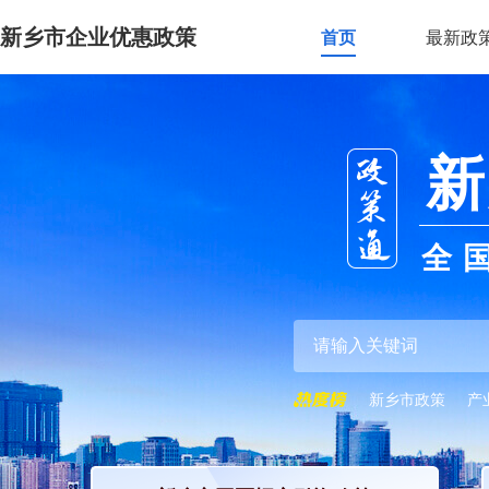
新乡市企业优惠政策
首页
最新政
新
全
新乡市政策
产