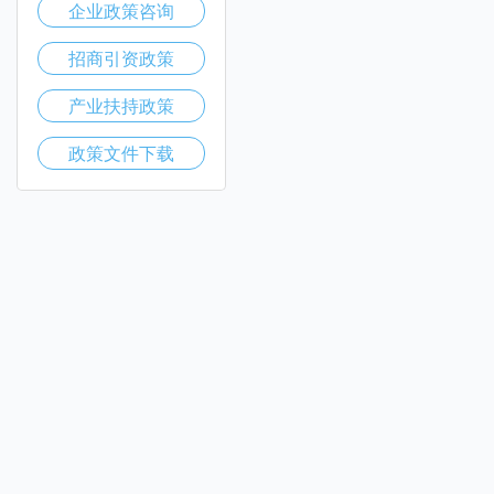
企业政策咨询
招商引资政策
产业扶持政策
政策文件下载