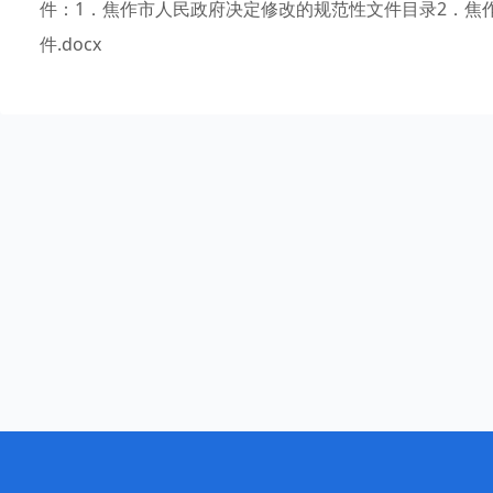
件：1．焦作市人民政府决定修改的规范性文件目录2．焦
件.docx 202