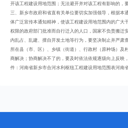
开该工程建设用地范围；无法避开并对该工程有影响的，
三、新乡市政府和省直有关单位要切实加强领导，根据本
体广泛宣传本通知精神，使该工程建设用地范围内的广大
权限的政府部门批准而自行迁入的人口，国家不负责搬迁
内乱占、乱建、擅自开发土地等行为，要坚决制止并严肃
所在县（市、区）、乡镇（街道）、行政村（原种场）及
商解决；协商解决不了的，要及时依法依规逐级向上反映
件：河南省新乡市合河水利枢纽工程建设用地范围表河南省人