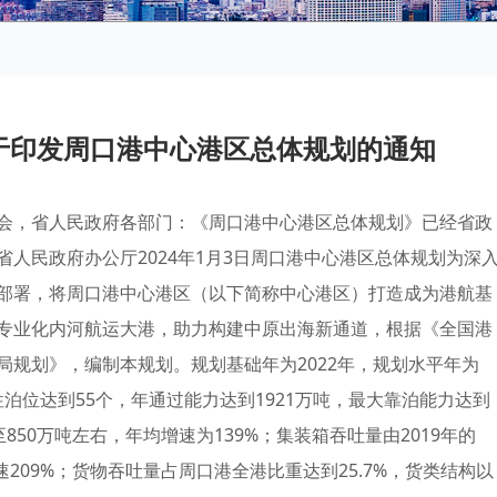
于印发周口港中心港区总体规划的通知
会，省人民政府各部门：《周口港中心港区总体规划》已经省政
人民政府办公厅2024年1月3日周口港中心港区总体规划为深
部署，将周口港中心港区（以下简称中心港区）打造成为港航基
专业化内河航运大港，助力构建中原出海新通道，根据《全国港
规划》，编制本规划。规划基础年为2022年，规划水平年为
产性泊位达到55个，年通过能力达到1921万吨，最大靠泊能力达到
至850万吨左右，年均增速为139%；集装箱吞吐量由2019年的
均增速209%；货物吞吐量占周口港全港比重达到25.7%，货类结构以