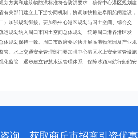
规划方案和建筑物防洪标准符合防洪要求，确保中心港区规划建
省有关部门建立上下游协同机制，协调加快推进阜阳船闸建设，
二）加强规划衔接。要加强中心港区规划与国土空间、综合交
疏运规划纳入周口市国土空间总体规划；统筹周口港各港区发
总体规划保持一致。周口市政府要尽快开展临港物流园及产业规
监管。水上交通安全管理部门要加强中心港区水上安全监管设施
视化监管，逐步建立智慧水运管理体系，保障沙颍河航行船舶安
咨询，获取商丘市招商引资优惠