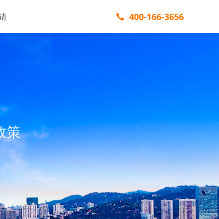
400-166-3656
请
政策