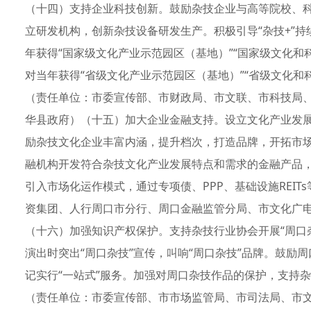
（十四）支持企业科技创新。鼓励杂技企业与高等院校、
立研发机构，创新杂技设备研发生产。积极引导“杂技+”
年获得“国家级文化产业示范园区（基地）”“国家级文化和
对当年获得“省级文化产业示范园区（基地）”“省级文化和
（责任单位：市委宣传部、市财政局、市文联、市科技局
华县政府）（十五）加大企业金融支持。设立文化产业发
励杂技文化企业丰富内涵，提升档次，打造品牌，开拓市
融机构开发符合杂技文化产业发展特点和需求的金融产品
引入市场化运作模式，通过专项债、PPP、基础设施REI
资集团、人行周口市分行、周口金融监管分局、市文化广
（十六）加强知识产权保护。支持杂技行业协会开展“周口
演出时突出“周口杂技”宣传，叫响“周口杂技”品牌。鼓励
记实行“一站式”服务。加强对周口杂技作品的保护，支持杂
（责任单位：市委宣传部、市市场监管局、市司法局、市