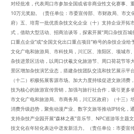
对经批准，代表周口市参加全国或省非商业性文化赛事、重
10万元奖励。（责任单位：市委宣传部、市财政局、市文
府）五、培育一批优质杂技文化企业（十）支持企业开拓市
式，借助大型活动、招商洽谈等，探索开展“周口杂技百城
口重点企业”或“全国文化出口重点项目”称号的杂技企业
文化广电和旅游局、市科技局，川汇区、淮阳区、项城市
杂技进景区活动，以周口伏羲文化旅游节、周口荷花节等
景区增加杂技演艺业态，搭建杂技团队交流和技艺展示平
（十二）积极拓展客源市场。加大力度持续促进文旅消费
技为核心的旅游宣传营销，加强与旅行社合作，吸引更多
市文化广电和旅游局、市商务局，川汇区政府）（十三）
消费升级趋势，聚焦动漫产业、数字文旅等推动IP转化，
支持杂技产业园开展“森林之夜”音乐节、NPC巡游等主
技文化在年轻化表达中迸发新活力。（责任单位：市委宣