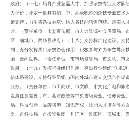
政府）（十七）培育产业急需人才。加强杂技专业人才队
力评价，评定一批具有初、中、高级职称的杂技专业艺术人
策支持，力争将杂技类培训纳入省技能培训范畴。落实人
才。（责任单位：市委宣传部、市人力资源社会保障局、
区、项城市、西华县政府）（十八）支持标准化建设。支
制，充分发挥周口杂技协会作用，积极参与并力争主导杂
国、走向世界。（责任单位：市市场监管局、市文联、市
政府）（十九）发挥行业组织作用。突出行业组织“立规矩
信体系建设。支持行业组织与国内外城市建立交流合作渠
服务。（责任单位：市工商联、市文联、市文化广电和旅
发展任务需要，市、县财政统筹中央省级资金、债券资金
易、科技创新、品牌培塑、知识产权、技能人才培育等方
委、市科技局、市投资集团，川汇区、淮阳区、项城市、