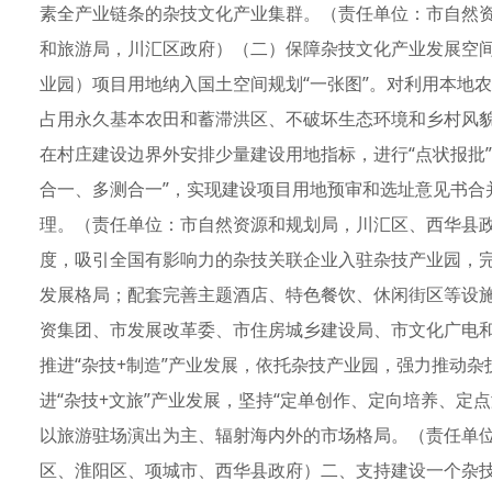
素全产业链条的杂技文化产业集群。（责任单位：市自然
和旅游局，川汇区政府）（二）保障杂技文化产业发展空
业园）项目用地纳入国土空间规划“一张图”。对利用本地
占用永久基本农田和蓄滞洪区、不破坏生态环境和乡村风貌
在村庄建设边界外安排少量建设用地指标，进行“点状报批”
合一、多测合一”，实现建设项目用地预审和选址意见书合
理。（责任单位：市自然资源和规划局，川汇区、西华县
度，吸引全国有影响力的杂技关联企业入驻杂技产业园，
发展格局；配套完善主题酒店、特色餐饮、休闲街区等设
资集团、市发展改革委、市住房城乡建设局、市文化广电和
推进“杂技+制造”产业发展，依托杂技产业园，强力推动
进“杂技+文旅”产业发展，坚持“定单创作、定向培养、定
以旅游驻场演出为主、辐射海内外的市场格局。（责任单
区、淮阳区、项城市、西华县政府）二、支持建设一个杂