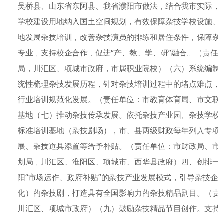
吴桥县、山东省东阿县、我省濮阳市做法，结合我市实际
学校建设用地纳入国土空间规划，有效保障杂技学校设施
地发展杂技培训，改善杂技演员的排练和居住条件，保障
专业，支持校企合作，促进“产、教、学、研”融合。（责
局，川汇区、项城市政府，市属职业院校）（六）系统编
统性梳理杂技发展历程，针对杂技培训过程中的堵点难点
行业培训规范化发展。（责任单位：市教育体育局、市文
基地（七）推动杂技传承发展。依托杂技产业园、杂技学
标准培训基地（杂技剧场），市、县两级财政每年列入专
展、杂技道具添置等给予补贴。（责任单位：市财政局、
划局，川汇区、淮阳区、项城市、西华县政府）四、创排
阳“市场运作、政府补贴”的杂技产业发展模式，引导杂技
化）的杂技剧，打造具有全国影响力的杂技精品剧目。（
川汇区、项城市政府）（九）鼓励杂技精品节目创作。支