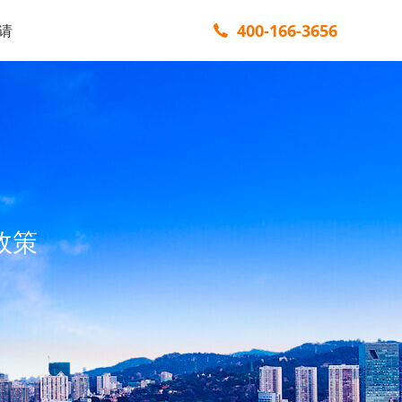
400-166-3656
请
政策