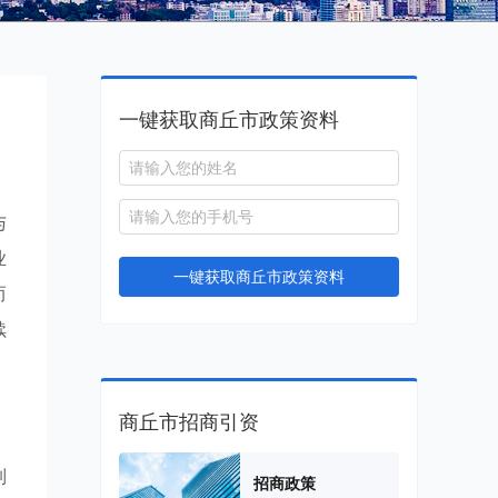
一键获取商丘市政策资料
与
业
一键获取商丘市政策资料
而
续
商丘市招商引资
制
招商政策