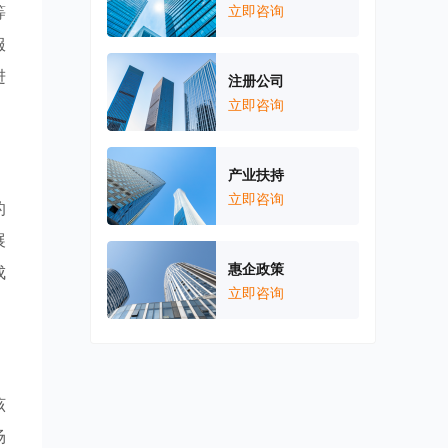
等
立即咨询
服
进
注册公司
立即咨询
产业扶持
立即咨询
的
展
惠企政策
成
立即咨询
该
场