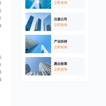
研
立即咨询
高
针
注册公司
立即咨询
倾
产业扶持
立即咨询
包
惠企政策
政
立即咨询
局
域