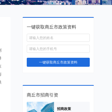
一键获取商丘市政策资料
列
降
一键获取商丘市政策资料
在
与
供
商丘市招商引资
招商政策