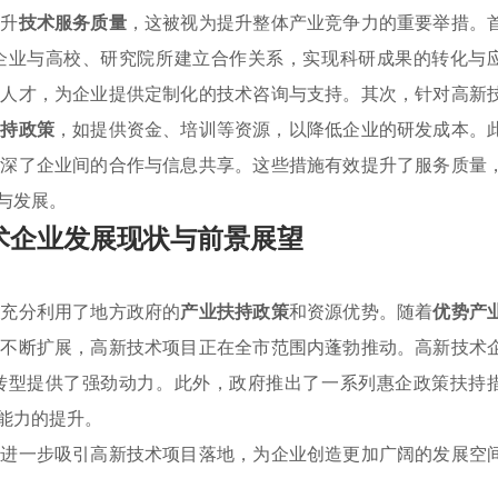
提升
技术服务质量
，这被视为提升整体产业竞争力的重要举措。
企业与高校、研究院所建立合作关系，实现科研成果的转化与
术人才，为企业提供定制化的技术咨询与支持。其次，针对高新
扶持政策
，如提供资金、培训等资源，以降低企业的研发成本。
加深了企业间的合作与信息共享。这些措施有效提升了服务质量
与发展。
术企业发展现状与前景展望
，充分利用了地方政府的
产业扶持政策
和资源优势。随着
优势产
的不断扩展，高新技术项目正在全市范围内蓬勃推动。高新技术
转型提供了强劲动力。此外，政府推出了一系列惠企政策扶持
能力的提升。
，进一步吸引高新技术项目落地，为企业创造更加广阔的发展空