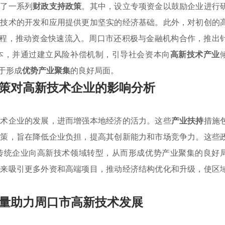
出了一系列
财政支持政策
。其中，设立专项资金以鼓励企业进行
新技术的开发和应用提供更加坚实的经济基础。此外，对初创的
流程，推动资金快速流入。周口市还积极与金融机构合作，推出
本，并通过建立风险补偿机制，引导社会资本向
高新技术产业
于形成
优势产业聚集
的良好局面。
策对高新技术企业的影响分析
技术企业的发展，进而增强本地经济的活力。这些
产业扶持
措施
政策，旨在降低企业负担，提高其创新能力和市场竞争力。这些
传统企业向高新技术领域转型，从而形成优势产业聚集的良好
未来吸引更多外资和高端项目，推动经济结构优化和升级，使区
量助力周口市高新技术发展