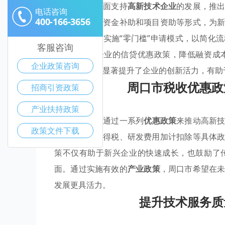
周口市为了全面支持
高新技术企业
的发展，推
电话咨询
400-166-3656
发投入，提供资金补助和项目资助等形式，为
新技术公司，实施“零门槛”申请模式，以简化
客服咨询
对高新技术企业的信贷优惠政策，降低融资成
企业政策咨询
斜。这些措施显著提升了企业的创新活力，有助
周口市税收优惠政
招商引资政策
产业扶持政策
周口市致力于通过一系列
优惠政策
来推动高新
政策文件下载
括减免企业所得税、研发费用加计扣除等具体
策不仅有助于新兴企业的快速成长，也鼓励了
面。通过实施有效的
产业政策
，周口市希望在
发展更具活力。
提升技术服务质