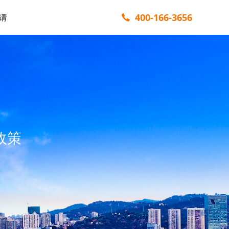
400-166-3656
请
政策