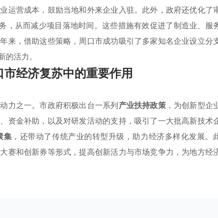
企业运营成本，鼓励当地和外来企业入驻。此外，政府还优化了
服务，从而减少项目落地时间。这些措施有效促进了制造业、服
近年来，借助这些策略，周口市成功吸引了多家知名企业设立分
新的活力。
口市经济复苏中的重要作用
心动力之一。市政府积极出台一系列
产业扶持政策
，为创新型企
免、资金补助，以及对研发活动的支持，吸引了一大批高新技术
聚集
，还带动了传统产业的转型升级，助力经济多样化发展。
业大赛和创新券等形式，提高创新活力与市场竞争力，为地方经