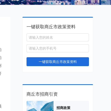
一键获取商丘市政策资料
的
的
一键获取商丘市政策资料
创
济
商丘市招商引资
强
招商政策