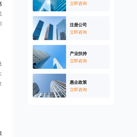
惠
立即咨询
优
的
注册公司
立即咨询
产业扶持
立即咨询
批
大
惠企政策
改
立即咨询
，
策