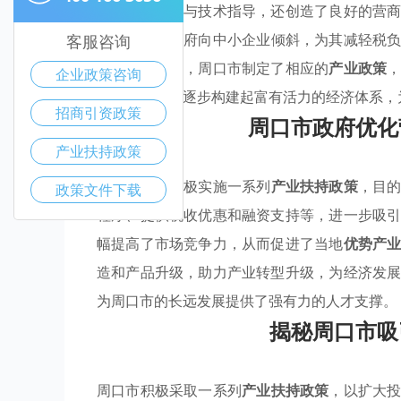
大的资金支持与技术指导，还创造了良好的营
政策
时，市政府向中小企业倾斜，为其减轻税
客服咨询
势产业的聚集，周口市制定了相应的
产业政策
企业政策咨询
措施，周口市逐步构建起富有活力的经济体系，
招商引资政策
周口市政府优化
产业扶持政策
周口市政府积极实施一系列
产业扶持政策
，目
政策文件下载
程序、提供税收优惠和融资支持等，进一步吸
幅提高了市场竞争力，从而促进了当地
优势产
造和产品升级，助力产业转型升级，为经济发
为周口市的长远发展提供了强有力的人才支撑。
揭秘周口市吸
周口市积极采取一系列
产业扶持政策
，以扩大