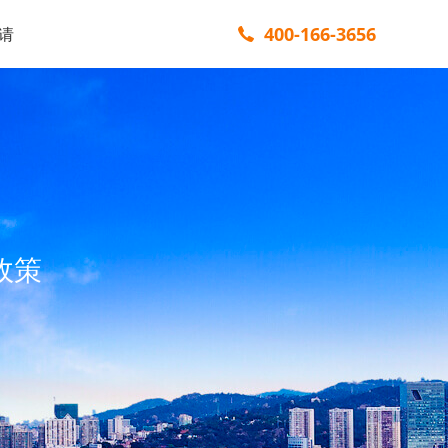
400-166-3656
请
政策