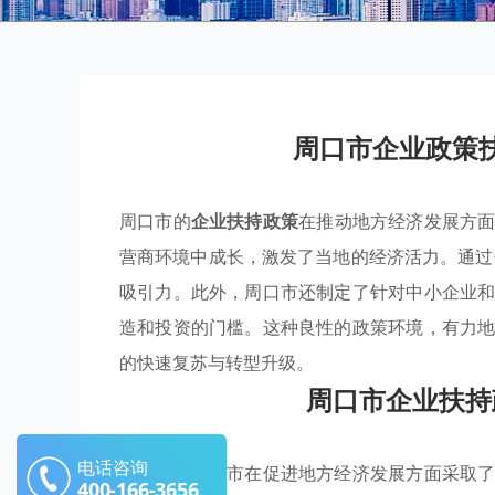
周口市企业政策
周口市的
企业扶持政策
在推动地方经济发展方
营商环境中成长，激发了当地的经济活力。通
吸引力。此外，周口市还制定了针对中小企业
造和投资的门槛。这种良性的政策环境，有力
的快速复苏与转型升级。
周口市企业扶持
电话咨询
近年来，周口市在促进地方经济发展方面采取
400-166-3656