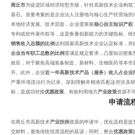
商丘市
为促进区域经济转型升级，针对高新技术企业构筑
基石。首要考量的是企业法人注册地与核心生产经营场所
本地经济发展。技术层面，企业需掌握
核心自主知识产权
专利或软件著作权等，这是衡量创新能力的关键指标。研
销售收入总额的比例
达到国家高新技术企业认定标准，并
企业当年职工总数的比例
需满足规定要求，凸显知识密集
效应，对于聚焦高端装备制造、新材料、生物医药等本市
升。此外，企业
近一年高新技术产品（服务）收入占企业
严重环境违法行为记录。深刻理解并精准匹配这些涉及
标，是成功对接
优惠政策
、有效利用地方
产业政策
资源不
申请流
在商丘市高新技术
产业扶持
政策的申请中，优化流程是提
交材料，避免传统纸质流程的延误；同时，整合
优惠政策