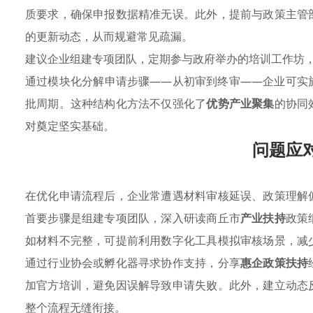
质要求，确保申报数据精准无误。此外，提前与政策主管
的更新动态，从而规避常见疏漏。
建议企业组建专项团队，定期参与政府举办的培训工作坊
通过模块化分解申请步骤——从初审到终审——企业可实
批周期。这种结构化方法不仅强化了
优势产业聚集
的协同
对奠定坚实基础。
问题应
在优化申请流程后，企业常遭遇材料审核延误、政策理解
首要步骤是组建专项团队，深入研读商丘市
产业扶持
政策
如材料不完整，可提前利用数字化工具模拟审核场景，减
通过行业协会或孵化器寻求协作支持，分享
惠企政策扶持
加官方培训，避免因误解导致申请失败。此外，建立动态
整个流程无缝衔接。